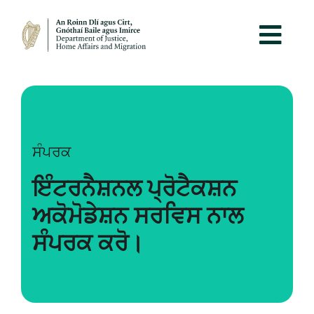
ਸੰਪਰਕ
ਇੰਟਰਨੈਸ਼ਨਲ ਪ੍ਰੋਟੈਕਸ਼ਨ
ਅਕੋਮੋਡੇਸ਼ਨ ਸਰਵਿਸ ਨਾਲ
ਸੰਪਰਕ ਕਰੋ।