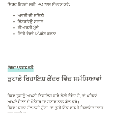
ਸਿਰਫ਼ ਇਹਨਾਂ ਲਈ IPO ਨਾਲ ਸੰਪਰਕ ਕਰੋ:
ਅਰਜ਼ੀ ਦੀ ਸਥਿਤੀ
ਇੰਟਰਵਿਊ ਸਵਾਲ
ਟੀਆਰਸੀ ਮੁੱਦੇ
ਨਿੱਜੀ ਵੇਰਵੇ ਅੱਪਡੇਟ ਕਰਨਾ
ਚਿੰਤਾ ਪ੍ਰਗਟ ਕਰੋ
ਤੁਹਾਡੇ ਰਿਹਾਇਸ਼ ਕੇਂਦਰ ਵਿੱਚ ਸਮੱਸਿਆਵਾਂ
ਜੇਕਰ ਤੁਹਾਨੂੰ ਆਪਣੀ ਰਿਹਾਇਸ਼ ਬਾਰੇ ਕੋਈ ਚਿੰਤਾ ਹੈ, ਤਾਂ ਪਹਿਲਾਂ
ਆਪਣੇ ਸੈਂਟਰ ਦੇ ਮੈਨੇਜਰ ਜਾਂ ਸਟਾਫ ਨਾਲ ਗੱਲ ਕਰੋ।
ਜੇਕਰ ਮਸਲਾ ਹੱਲ ਨਹੀਂ ਹੁੰਦਾ, ਤਾਂ ਤੁਸੀਂ ਇੱਕ ਰਸਮੀ ਸ਼ਿਕਾਇਤ ਦਰਜ