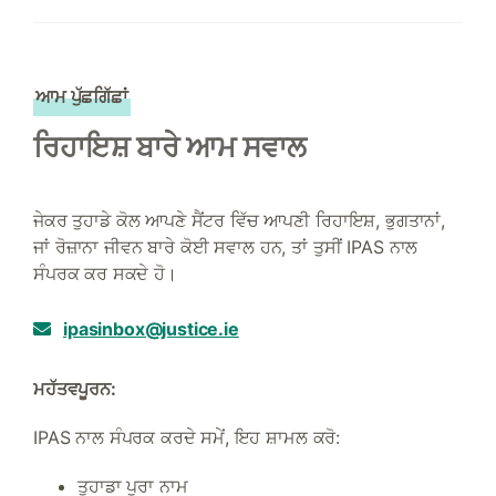
ਆਮ ਪੁੱਛਗਿੱਛਾਂ
ਰਿਹਾਇਸ਼ ਬਾਰੇ ਆਮ ਸਵਾਲ
ਜੇਕਰ ਤੁਹਾਡੇ ਕੋਲ ਆਪਣੇ ਸੈਂਟਰ ਵਿੱਚ ਆਪਣੀ ਰਿਹਾਇਸ਼, ਭੁਗਤਾਨਾਂ,
ਜਾਂ ਰੋਜ਼ਾਨਾ ਜੀਵਨ ਬਾਰੇ ਕੋਈ ਸਵਾਲ ਹਨ, ਤਾਂ ਤੁਸੀਂ IPAS ਨਾਲ
ਸੰਪਰਕ ਕਰ ਸਕਦੇ ਹੋ।
ipasinbox@justice.ie
ਮਹੱਤਵਪੂਰਨ:
IPAS ਨਾਲ ਸੰਪਰਕ ਕਰਦੇ ਸਮੇਂ, ਇਹ ਸ਼ਾਮਲ ਕਰੋ:
ਤੁਹਾਡਾ ਪੂਰਾ ਨਾਮ