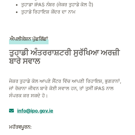
ਤੁਹਾਡਾ IPAS ਨੰਬਰ (ਜੇਕਰ ਤੁਹਾਡੇ ਕੋਲ ਹੈ)
ਤੁਹਾਡੇ ਰਿਹਾਇਸ਼ ਕੇਂਦਰ ਦਾ ਨਾਮ
ਐਪਲੀਕੇਸ਼ਨ ਪੁੱਛਗਿੱਛਾਂ
ਤੁਹਾਡੀ ਅੰਤਰਰਾਸ਼ਟਰੀ ਸੁਰੱਖਿਆ ਅਰਜ਼ੀ
ਬਾਰੇ ਸਵਾਲ
ਜੇਕਰ ਤੁਹਾਡੇ ਕੋਲ ਆਪਣੇ ਸੈਂਟਰ ਵਿੱਚ ਆਪਣੀ ਰਿਹਾਇਸ਼, ਭੁਗਤਾਨਾਂ,
ਜਾਂ ਰੋਜ਼ਾਨਾ ਜੀਵਨ ਬਾਰੇ ਕੋਈ ਸਵਾਲ ਹਨ, ਤਾਂ ਤੁਸੀਂ IPAS ਨਾਲ
ਸੰਪਰਕ ਕਰ ਸਕਦੇ ਹੋ।
info@ipo.gov.ie
ਮਹੱਤਵਪੂਰਨ: