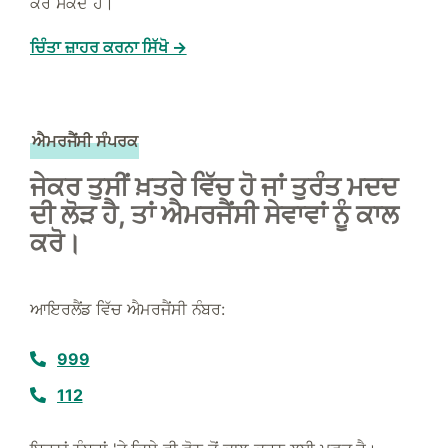
ਕਰ ਸਕਦੇ ਹੋ।
ਚਿੰਤਾ ਜ਼ਾਹਰ ਕਰਨਾ ਸਿੱਖੋ →
ਐਮਰਜੈਂਸੀ ਸੰਪਰਕ
ਜੇਕਰ ਤੁਸੀਂ ਖ਼ਤਰੇ ਵਿੱਚ ਹੋ ਜਾਂ ਤੁਰੰਤ ਮਦਦ
ਦੀ ਲੋੜ ਹੈ, ਤਾਂ ਐਮਰਜੈਂਸੀ ਸੇਵਾਵਾਂ ਨੂੰ ਕਾਲ
ਕਰੋ।
ਆਇਰਲੈਂਡ ਵਿੱਚ ਐਮਰਜੈਂਸੀ ਨੰਬਰ:
999
112