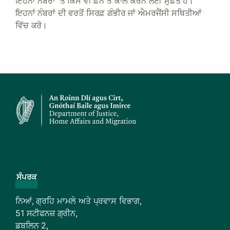
ਇਹਨਾਂ ਨੰਬਰਾਂ 'ਤੇ ਕਿਸੇ ਵੀ ਫ਼ੋਨ ਤੋਂ ਕਾਲ ਕਰਨ ਲਈ ਮੁਫ਼ਤ ਹੈ।
ਇਹਨਾਂ ਨੰਬਰਾਂ ਦੀ ਵਰਤੋਂ ਸਿਰਫ਼ ਗੰਭੀਰ ਜਾਂ ਐਮਰਜੈਂਸੀ ਸਥਿਤੀਆਂ
ਵਿੱਚ ਕਰੋ।
ਸੰਪਰਕ
ਨਿਆਂ, ਗ੍ਰਹਿ ਮਾਮਲੇ ਅਤੇ ਪ੍ਰਵਾਸ ਵਿਭਾਗ,
51 ਸਟੀਫਨਜ਼ ਗ੍ਰੀਨ,
ਡਬਲਿਨ 2,