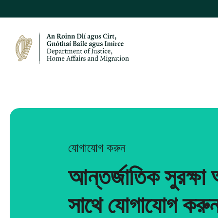
যোগাযোগ করুন
আন্তর্জাতিক সুরক্ষা
সাথে যোগাযোগ করু