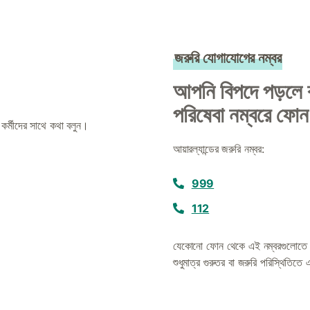
জরুরি যোগাযোগের নম্বর
আপনি বিপদে পড়লে ব
পরিষেবা নম্বরে ফো
কর্মীদের সাথে কথা বলুন।
।
আয়ারল্যান্ডের জরুরি নম্বর:
999
112
যেকোনো ফোন থেকে এই নম্বরগুলোতে বি
শুধুমাত্র গুরুতর বা জরুরি পরিস্থিতিতে