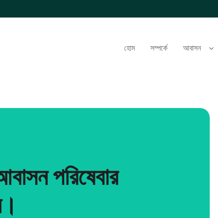
হোম
সম্পর্কে
আবাসন
 আবাসন পরিষেবার
ন।