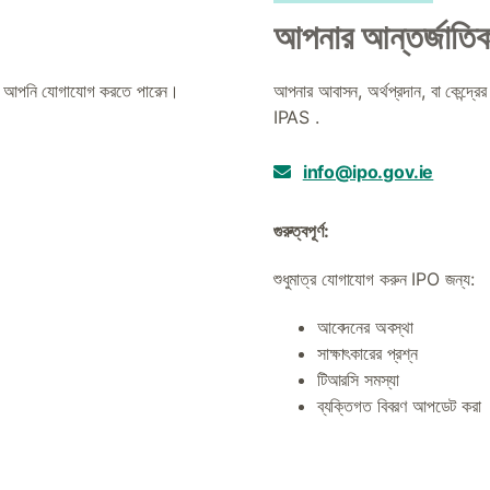
আপনার আন্তর্জাতিক স
াকলে, আপনি যোগাযোগ করতে পারেন।
আপনার আবাসন, অর্থপ্রদান, বা কেন্দ্র
IPAS .
info@ipo.gov.ie
গুরুত্বপূর্ণ:
শুধুমাত্র যোগাযোগ করুন IPO জন্য:
আবেদনের অবস্থা
সাক্ষাৎকারের প্রশ্ন
টিআরসি সমস্যা
ব্যক্তিগত বিবরণ আপডেট করা