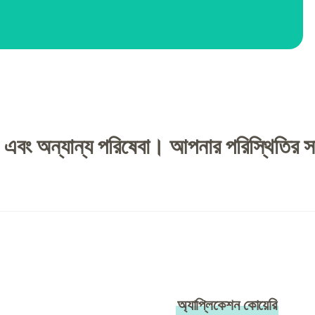
এবং অন্যান্য পরিষেবা। আপনার পরিস্থিতির স
অ্যাপ্লিকেশন কোয়েরি