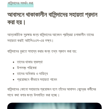
বাসিন্দাদের সমর্থন করা
আবাসনে থাকাকালীন বাসিন্দাদের সহায়তা প্রদান
করা হয়।
আন্তর্জাতিক সুরক্ষার জন্য বাসিন্দাদের আবেদন প্রক্রিয়া চলাকালীন তাদের
সহায়তা করাই আইপিএএস-এর লক্ষ্য।
বাসিন্দাদের বুঝতে সাহায্য করার জন্য তথ্য প্রদান করা হয়:
তাদের থাকার ব্যবস্থা
উপলব্ধ পরিষেবা
তাদের অধিকার ও দায়িত্ব
প্রয়োজনে কীভাবে সহায়তা পাবেন
বাসিন্দাদের কোনো সহায়তার প্রয়োজন হলে তাঁদের আবাসন কেন্দ্রের কর্মীদের
সাথে কথা বলার জন্য উৎসাহিত করা হচ্ছে।