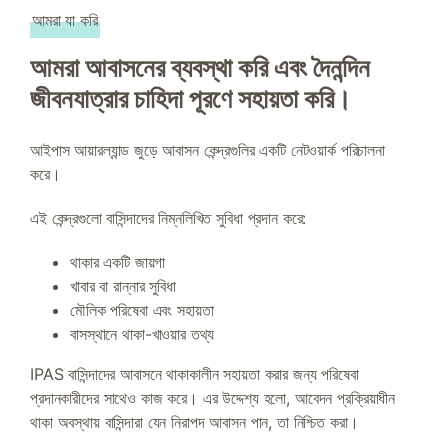
আমরা যা করি
আমরা আবাসনের ব্যবস্থা করি এবং দৈনন্দিন
জীবনযাত্রার চাহিদা পূরণে সহায়তা করি।
আইপাস আয়ারল্যান্ড জুড়ে আবাসন কেন্দ্রগুলির একটি নেটওয়ার্ক পরিচালনা
করে।
এই কেন্দ্রগুলো বাসিন্দাদের নিম্নলিখিত সুবিধা প্রদান করে:
থাকার একটি জায়গা
খাবার বা রান্নার সুবিধা
মৌলিক পরিষেবা এবং সহায়তা
বাসস্থানে থাকা-খাওয়ার তথ্য
IPAS বাসিন্দাদের আবাসনে থাকাকালীন সহায়তা করার জন্য পরিষেবা
প্রদানকারীদের সাথেও কাজ করে। এর উদ্দেশ্য হলো, আবেদন প্রক্রিয়াধীন
থাকা অবস্থায় বাসিন্দারা যেন নিরাপদ আবাসন পান, তা নিশ্চিত করা।