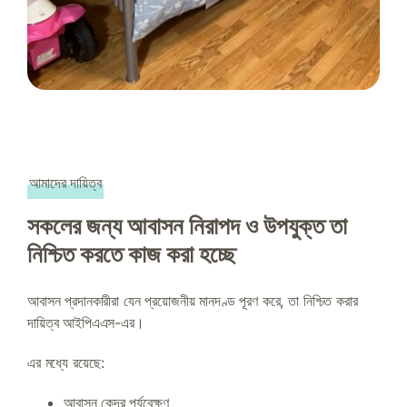
আমাদের দায়িত্ব
সকলের জন্য আবাসন নিরাপদ ও উপযুক্ত তা
নিশ্চিত করতে কাজ করা হচ্ছে
আবাসন প্রদানকারীরা যেন প্রয়োজনীয় মানদণ্ড পূরণ করে, তা নিশ্চিত করার
দায়িত্ব আইপিএএস-এর।
এর মধ্যে রয়েছে:
আবাসন কেন্দ্র পর্যবেক্ষণ