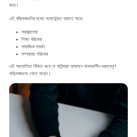
করে।
এই পরিষেবাগুলির মধ্যে অন্তর্ভুক্ত থাকতে পারে:
স্বাস্থ্যসেবা
শিক্ষা পরিষেবা
সামাজিক সমর্থন
সম্প্রদায় পরিষেবা
এই সহযোগিতা নিশ্চিত করে যে বাসিন্দারা আবাসনে থাকাকালীন গুরুত্বপূর্ণ
পরিষেবাগুলো পেতে পারেন।