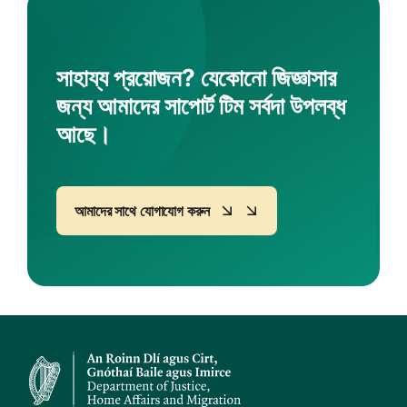
সাহায্য প্রয়োজন? যেকোনো জিজ্ঞাসার
জন্য আমাদের সাপোর্ট টিম সর্বদা উপলব্ধ
আছে।
আমাদের সাথে যোগাযোগ করুন