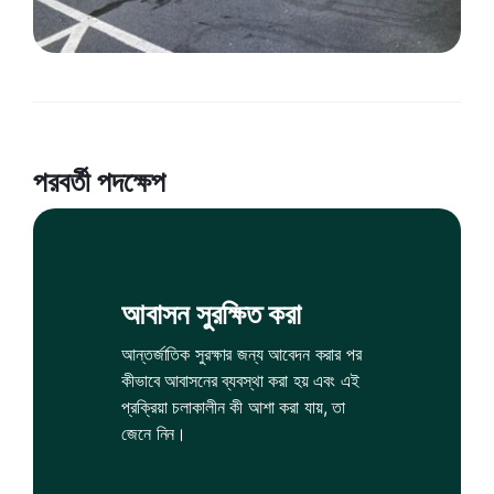
পরবর্তী পদক্ষেপ
আবাসন সুরক্ষিত করা
আন্তর্জাতিক সুরক্ষার জন্য আবেদন করার পর
কীভাবে আবাসনের ব্যবস্থা করা হয় এবং এই
প্রক্রিয়া চলাকালীন কী আশা করা যায়, তা
জেনে নিন।