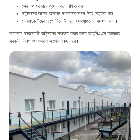
সেবা যথাযথভাবে প্রদান করা নিশ্চিত করা
বাসিন্দাদের তাদের আবাসন সংক্রান্ত তথ্য দিয়ে সহায়তা করা
সরবরাহকারীদের সাথে মিলে উদ্ভূত সমস্যাগুলোর সমাধান করা।
আবাসনে বসবাসকারী বাসিন্দাদের সহায়তা করার জন্য আইপিএএস অন্যান্য
সরকারি বিভাগ ও সংস্থার সাথেও কাজ করে।