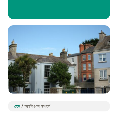
হোম
আইপিএএস সম্পর্কে