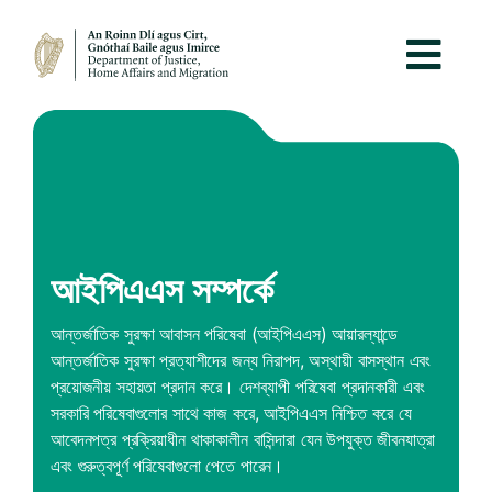
আইপিএএস সম্পর্কে
আন্তর্জাতিক সুরক্ষা আবাসন পরিষেবা (আইপিএএস) আয়ারল্যান্ডে
আন্তর্জাতিক সুরক্ষা প্রত্যাশীদের জন্য নিরাপদ, অস্থায়ী বাসস্থান এবং
প্রয়োজনীয় সহায়তা প্রদান করে। দেশব্যাপী পরিষেবা প্রদানকারী এবং
সরকারি পরিষেবাগুলোর সাথে কাজ করে, আইপিএএস নিশ্চিত করে যে
আবেদনপত্র প্রক্রিয়াধীন থাকাকালীন বাসিন্দারা যেন উপযুক্ত জীবনযাত্রা
এবং গুরুত্বপূর্ণ পরিষেবাগুলো পেতে পারেন।