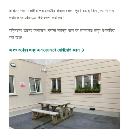
আবাসন প্রদানকারীরা প্রয়োজনীয় বাধ্যবাধকতা পূরণ করছে কিনা, তা নিশ্চিত
করার জন্য মানদণ্ড পর্যবেক্ষণ করা হয়।
বাসিন্দাদের তাদের আবাসনে কোনো সমস্যা হলে তা জানানোর জন্য উৎসাহিত
করা হচ্ছে।
আরও তথ্যের জন্য আমাদের সাথে যোগাযোগ করুন →