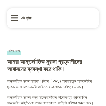
এই পৃষ্ঠায়
আমরা কারা
আমরা আন্তর্জাতিক সুরক্ষা প্রত্যাশীদের
আবাসনের ব্যবস্থা করে থাকি।
আন্তর্জাতিক সুরক্ষা আবাসন পরিষেবা (IPAS) আয়ারল্যান্ডে আন্তর্জাতিক
সুরক্ষার জন্য আবেদনকারী ব্যক্তিদের আবাসনের দায়িত্বে রয়েছে।
আন্তর্জাতিক সুরক্ষার জন্য আবেদনকারীদের আবেদনপত্র প্রক্রিয়াধীন
থাকাকালীন আইপিএএস তাদের বাসস্থান ও সংশ্লিষ্ট পরিষেবা প্রদান করে।