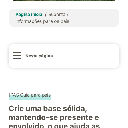
Página inicial
Suporta
Informações para os pais
Nesta página
IPAS Guia para pais
Crie uma base sólida,
mantendo-se presente e
envolvido, o que ajuda as