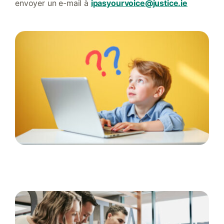
envoyer un e-mail à
ipasyourvoice@justice.ie