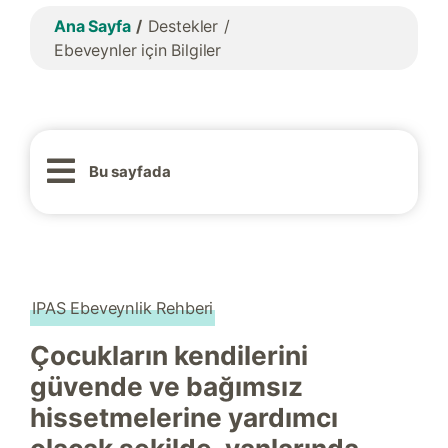
Ana Sayfa
Destekler
Ebeveynler için Bilgiler
Bu sayfada
IPAS Ebeveynlik Rehberi
Çocukların kendilerini
güvende ve bağımsız
hissetmelerine yardımcı