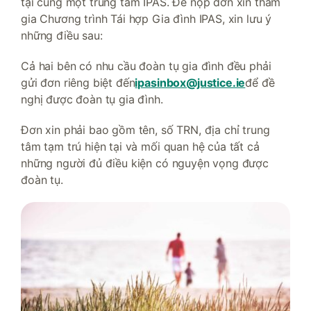
tại cùng một trung tâm IPAS. Để nộp đơn xin tham
gia Chương trình Tái hợp Gia đình IPAS, xin lưu ý
những điều sau:
Cả hai bên có nhu cầu đoàn tụ gia đình đều phải
gửi đơn riêng biệt đến
ipasinbox@justice.ie
để đề
nghị được đoàn tụ gia đình.
Đơn xin phải bao gồm tên, số TRN, địa chỉ trung
tâm tạm trú hiện tại và mối quan hệ của tất cả
những người đủ điều kiện có nguyện vọng được
đoàn tụ.