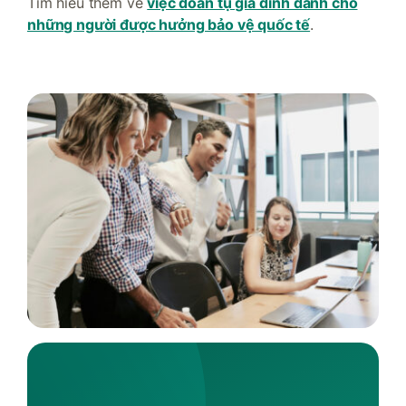
Tìm hiểu thêm về
việc đoàn tụ gia đình dành cho
những người được hưởng bảo vệ quốc tế
.