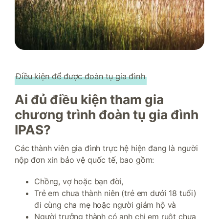
Điều kiện để được đoàn tụ gia đình
Ai đủ điều kiện tham gia
chương trình đoàn tụ gia đình
IPAS?
Các thành viên gia đình trực hệ hiện đang là người
nộp đơn xin bảo vệ quốc tế, bao gồm:
Chồng, vợ hoặc bạn đời,
Trẻ em chưa thành niên (trẻ em dưới 18 tuổi)
đi cùng cha mẹ hoặc người giám hộ và
Người trưởng thành có anh chị em ruột chưa