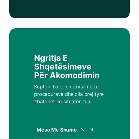
Ngritja E
Shqetësimeve
Për Akomodimin
Kuptoni llojet e ndryshme të
procedurave dhe cila prej tyre
zbatohet në situatën tuaj.
Mëso Më Shumë