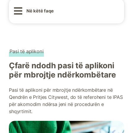
Në këtë faqe
Pasi të aplikoni
Çfarë ndodh pasi të aplikoni
për mbrojtje ndërkombëtare
Pasi të aplikoni për mbrojtje ndërkombëtare në
Qendrën e Pritjes Citywest, do të referoheni te IPAS
për akomodim ndërsa jeni në procedurën e
shqyrtimit.