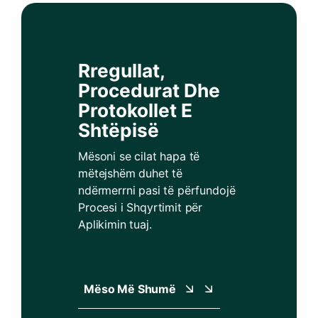
Rregullat,
Procedurat Dhe
Protokollet E
Shtëpisë
Mësoni se cilat hapa të
mëtejshëm duhet të
ndërmerrni pasi të përfundojë
Procesi i Shqyrtimit për
Aplikimin tuaj.
Mëso Më Shumë