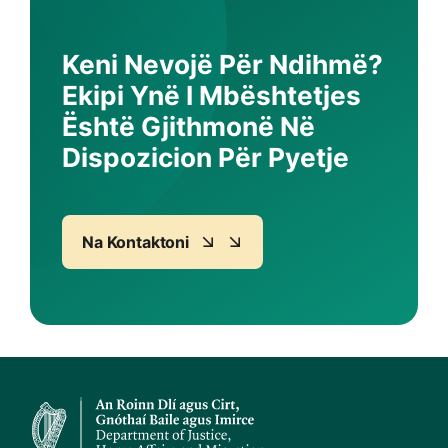
Keni Nevojë Për Ndihmë?
Ekipi Ynë I Mbështetjes
Është Gjithmonë Në
Dispozicion Për Pyetje
Na Kontaktoni