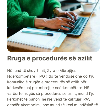
Rruga e procedurës së azilit
Në fund të shqyrtimit, Zyra e Mbrojtjes
Ndërkombëtare ( IPO ) do të vendosë dhe do t'ju
komunikojë rrugën e procedurës së azilit për
kërkesën tuaj për mbrojtje ndërkombëtare. Në
varësi të rrugës së procedurës së azilit, mund t'ju
kërkohet të banoni në një vend të caktuar IPAS
qendër akomodimi, ose mund të keni mundësinë të