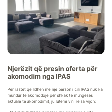
Njerëzit që presin oferta për
akomodim nga IPAS
Për rastet që lidhen me një person i cili IPAS nuk ka
mundur të akomodojë për shkak të mungesës
aktuale të akomodimit, ju lutemi vini re sa vijon: