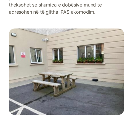
theksohet se shumica e dobësive mund të
adresohen në të gjitha IPAS akomodim.