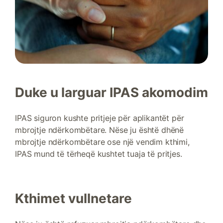
Duke u larguar IPAS akomodim
IPAS siguron kushte pritjeje për aplikantët për
mbrojtje ndërkombëtare. Nëse ju është dhënë
mbrojtje ndërkombëtare ose një vendim kthimi,
IPAS mund të tërheqë kushtet tuaja të pritjes.
Kthimet vullnetare