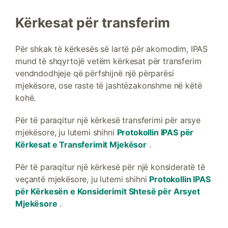
Kërkesat për transferim
Për shkak të kërkesës së lartë për akomodim, IPAS
mund të shqyrtojë vetëm kërkesat për transferim
vendndodhjeje që përfshijnë një përparësi
mjekësore, ose raste të jashtëzakonshme në këtë
kohë.
Për të paraqitur një kërkesë transferimi për arsye
mjekësore, ju lutemi shihni
Protokollin IPAS për
Kërkesat e Transferimit Mjekësor
.
Për të paraqitur një kërkesë për një konsideratë të
veçantë mjekësore, ju lutemi shihni
Protokollin IPAS
për Kërkesën e Konsiderimit Shtesë për Arsyet
Mjekësore
.