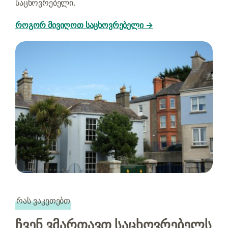
საცხოვრებელი.
როგორ მივიღოთ საცხოვრებელი →
რას ვაკეთებთ
ჩვენ ვმართავთ საცხოვრებელს