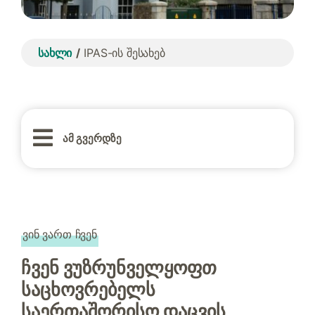
სახლი
IPAS-ის შესახებ
ამ გვერდზე
ვინ ვართ ჩვენ
ჩვენ ვუზრუნველყოფთ
საცხოვრებელს
საერთაშორისო დაცვის