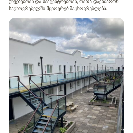
უწყებებთან და სააგენტოებთან, რათა დაეხმაროს
საცხოვრებელში მცხოვრებ მაცხოვრებლებს.