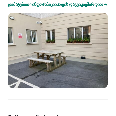
დამატებითი ინფორმაციისთვის დაგვიკავშირდით →