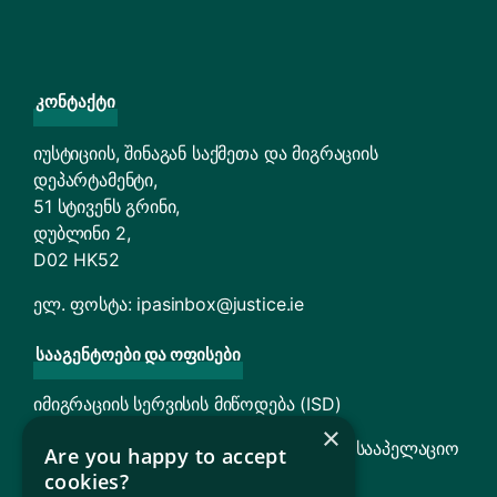
Კონტაქტი
იუსტიციის, შინაგან საქმეთა და მიგრაციის
დეპარტამენტი,
51 სტივენს გრინი,
დუბლინი 2,
D02 HK52
ელ. ფოსტა:
ipasinbox@justice.ie
Სააგენტოები Და Ოფისები
იმიგრაციის სერვისის მიწოდება (ISD)
×
TARA – თავშესაფრისა და დაბრუნების სააპელაციო
Are you happy to accept
ტრიბუნალი
cookies?