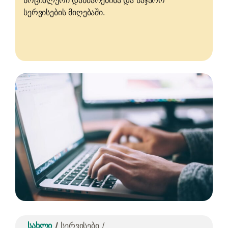
სოციალური დახმარებისა და საჯარო
სერვისების მიღებაში.
სახლი
სერვისები