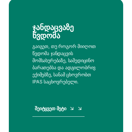
Ჯანდაცვაზე
Წვდომა
გაიგეთ, თუ როგორ მიიღოთ
წვდომა ჯანდაცვის
მომსახურებაზე, სამედიცინო
ბარათებსა და ადგილობრივ
ექიმებზე, სანამ ცხოვრობთ
IPAS საცხოვრებელი.
Შეიტყვეთ Მეტი