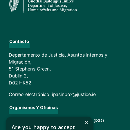
Contacto
Departamento de Justicia, Asuntos Internos y
Migración,
51 Stephen’s Green,
Dublín 2,
D02 HK52
Correo electrónico:
ipasinbox@justice.ie
Organismos Y Oficinas
Prestación de servicios de inmigración (ISD)
×
Are you happy to accept