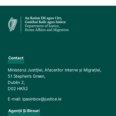
Contact
Ministerul Justiției, Afacerilor Interne și Migrației,
51 Stephen’s Green,
Dublin 2,
D02 HK52
E-mail:
ipasinbox@justice.ie
Agenții Și Birouri