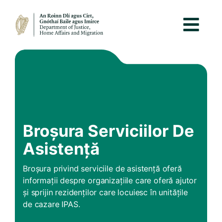
Broșura Serviciilor De
Asistență
Broșura privind serviciile de asistență oferă
informații despre organizațiile care oferă ajutor
și sprijin rezidenților care locuiesc în unitățile
de cazare IPAS.