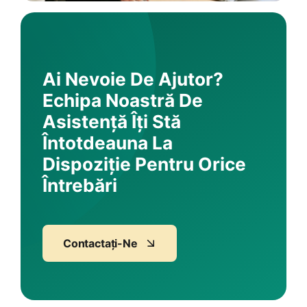
Ai Nevoie De Ajutor?
Echipa Noastră De
Asistență Îți Stă
Întotdeauna La
Dispoziție Pentru Orice
Întrebări
Contactați-Ne