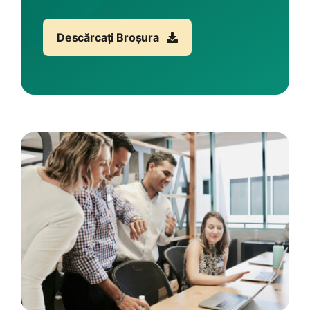
Descărcați Broșura