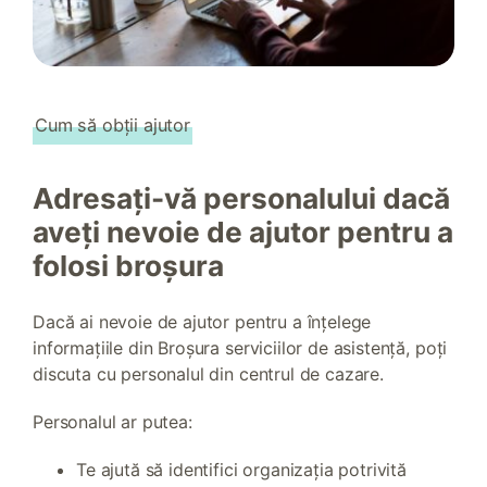
Cum să obții ajutor
Adresați-vă personalului dacă
aveți nevoie de ajutor pentru a
folosi broșura
Dacă ai nevoie de ajutor pentru a înțelege
informațiile din Broșura serviciilor de asistență, poți
discuta cu personalul din centrul de cazare.
Personalul ar putea:
Te ajută să identifici organizația potrivită