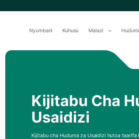
Nyumbani
Kuhusu
Malazi
Hudum
Kijitabu Cha 
Usaidizi
Kijitabu cha Huduma za Usaidizi hutoa taarif