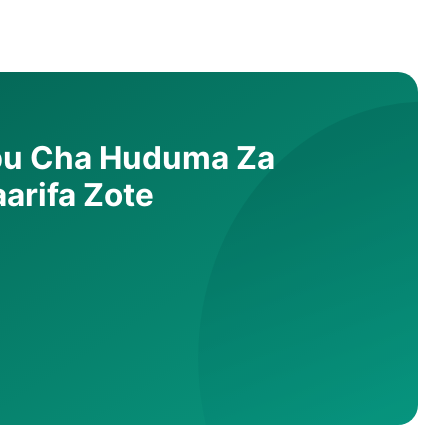
abu Cha Huduma Za
aarifa Zote