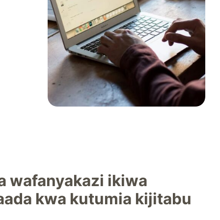
 wafanyakazi ikiwa
aada kwa kutumia kijitabu