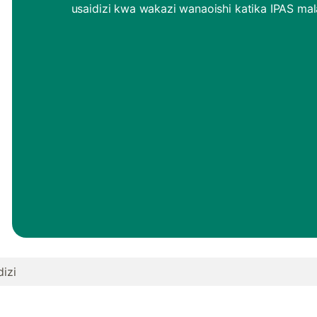
usaidizi kwa wakazi wanaoishi katika IPAS mal
izi