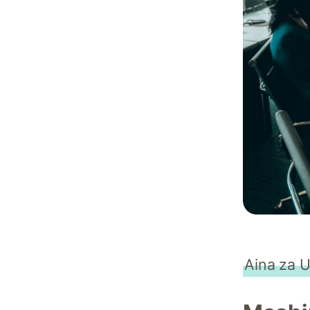
Aina za U