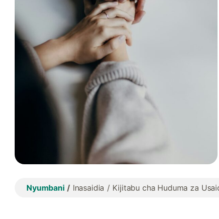
Nyumbani
Inasaidia
Kijitabu cha Huduma za Usaid