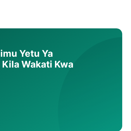
Timu Yetu Ya
a Kila Wakati Kwa